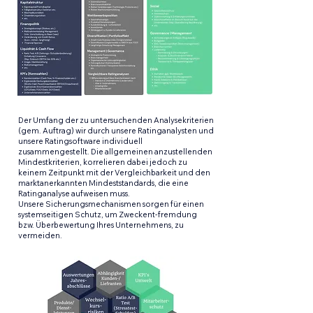
Der Umfang der zu untersuchenden Analysekriterien
(gem. Auftrag) wir durch unsere Ratinganalysten und
unsere Ratingsoftware individuell
zusammengestellt. Die allgemeinen anzustellenden
Mindestkriterien, korrelieren dabei jedoch zu
keinem Zeitpunkt mit der Vergleichbarkeit und den
marktanerkannten Mindeststandards, die eine
Ratinganalyse aufweisen muss.
Unsere Sicherungsmechanismen sorgen für einen
systemseitigen Schutz, um Zweckent-fremdung
bzw. Überbewertung Ihres Unternehmens, zu
vermeiden.