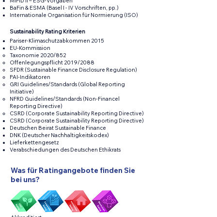
MiFID II – ESG-Vorgaben
BaFin & ESMA (Basel I - IV Vorschriften, pp.)
Internationale Organisation für Normierung (ISO)
Sustainability Rating Kriterien
Pariser-Klimaschutzabkommen 2015
EU-Kommission
Taxonomie 2020/852
Offenlegungspflicht 2019/2088
SFDR (Sustainable Finance Disclosure Regulation)
PAI-Indikatoren
GRI Guidelines/Standards (Global Reporting
Initiative)
NFRD Guidelines/Standards (Non-Financel
Reporting Directive)
CSRD (Corporate Sustainability Reporting Directive)
CSRD (Corporate Sustainability Reporting Directive)
Deutschen Beirat Sustainable Finance
DNK (Deutscher Nachhaltigkeitskodex)
Lieferkettengesetz
Verabschiedungen des Deutschen Ethikrats
Was für Ratingangebote finden Sie
bei uns?