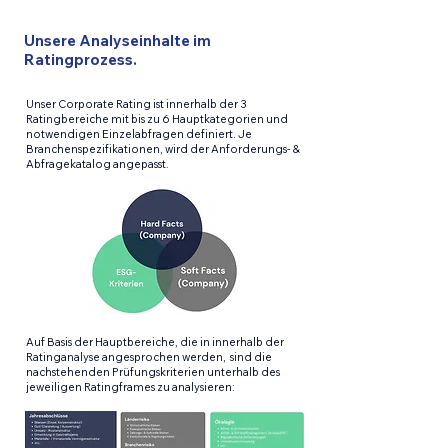
Unsere Analyseinhalte im
Ratingprozess.
Unser Corporate Rating ist innerhalb der 3
Ratingbereiche mit bis zu 6 Hauptkategorien und
notwendigen Einzelabfragen definiert. Je
Branchenspezifikationen, wird der Anforderungs- &
Abfragekatalog angepasst.
Auf Basis der Hauptbereiche, die in innerhalb der
Ratinganalyse angesprochen werden, sind die
nachstehenden Prüfungskriterien unterhalb des
jeweiligen Ratingframes zu analysieren: