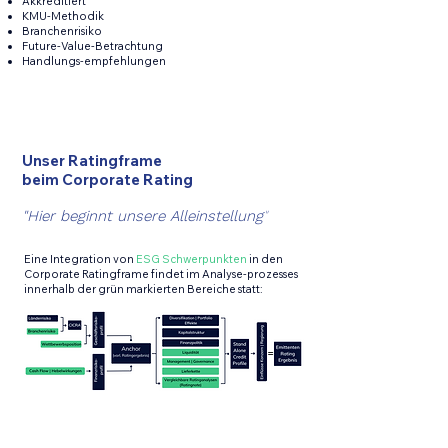
Akkreditiert
KMU-Methodik
Branchenrisiko
Future-Value-Betrachtung
Handlungs-empfehlungen
Unser Ratingframe
beim Corporate Rating
"Hier beginnt unsere Alleinstellung
"
Eine Integration von
ESG Schwerpunkten
in den
Corporate Ratingframe findet im Analyse-prozesses
innerhalb der grün markierten Bereiche statt: