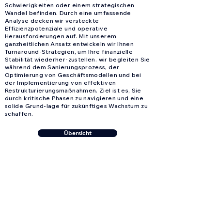
Schwierigkeiten oder einem strategischen
Wandel befinden. Durch eine umfassende
Analyse decken wir versteckte
Effizienzpotenziale und operative
Herausforderungen auf. Mit unserem
ganzheitlichen Ansatz entwickeln wir Ihnen
Turnaround-Strategien, um Ihre finanzielle
Stabilität wiederher-zustellen. wir begleiten Sie
während dem Sanierungsprozess, der
Optimierung von Geschäftsmodellen und bei
der Implementierung von effektiven
Restrukturierungsmaßnahmen. Ziel ist es, Sie
durch kritische Phasen zu navigieren und eine
solide Grund-lage für zukünftiges Wachstum zu
schaffen.
Übersicht
Verhandlung & Mediation