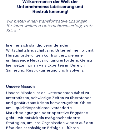
Willkommen in der Welt der
Unternehmensstabilisierung und
Restrukturierung!
Wir bieten Ihnen transformative Lösungen
für Ihren weiteren Unternehmenserfolg, trotz
Krise..."
In einer sich ständig verändernden
Wirtschaftslandschaft sind Unternehmen oft mit
Herausforderungen konfrontiert, die eine
umfassende Neuausrichtung erfordern. Genau
hier setzen wir an – als Experten im Bereich
Sanierung, Restrukturierung und Insolvenz.
Unsere Mission
Unsere Mission ist es, Unternehmen dabei zu
unterstützen, schwierige Zeiten zu überstehen
und gestärkt aus Krisen hervorzugehen. Ob es
um Liquiditätsprobleme, veränderte
Marktbedingungen oder operative Engpässe
geht – wir entwickeln maßgeschneiderte
Strategien, um Ihre Organisation wieder auf den
Pfad des nachhaltigen Erfolgs zu führen.