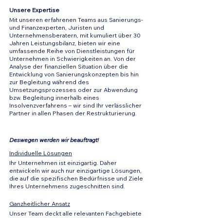
Unsere Expertise
Mit unseren erfahrenen Teams aus Sanierungs-
und Finanzexperten, Juristen und
Unternehmensberatern, mit kumuliert über 30
Jahren Leistungsbilanz, bieten wir eine
umfassende Reihe von Dienstleistungen für
Unternehmen in Schwierigkeiten an. Von der
Analyse der finanziellen Situation über die
Entwicklung von Sanierungskonzepten bis hin
zur Begleitung während des
Umsetzungsprozesses oder zur Abwendung
bzw. Begleitung innerhalb eines
Insolvenzverfahrens – wir sind Ihr verlässlicher
Partner in allen Phasen der Restrukturierung.
Deswegen werden wir beauftragt!
Individuelle Lösungen
Ihr Unternehmen ist einzigartig. Daher
entwickeln wir auch nur einzigartige Lösungen,
die auf die spezifischen Bedürfnisse und Ziele
Ihres Unternehmens zugeschnitten sind.
Ganzheitlicher Ansatz
Unser Team deckt alle relevanten Fachgebiete