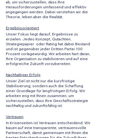
ab, um sicherzustellen, dass Ihre
Herausforderungen umfassend und effektiv
angegangen werden. Dabei verstehen wir die
Theorie, leben aber die Realität.
Ergebnisorientiert
Unser Fokus liegt darauf, Ergebnisse zu
erzielen. Jedes Konzept, Gutachten,
Strategiepapier oder Rating hat dabei Bestand
und ist gegenüber jeder Dritten Partei 100
Prozent vorlagewürdig. Wir arbeiten hart daran,
Ihre Organisation zu stabilisieren und auf eine
erfolgreiche Zukunft vorzubereiten.
Nachhaltiger Erfolg
Unser Ziel ist nicht nur die kurzfristige
Stabilisierung, sondern auch die Schaffung
einer Grundlage für langfristigen Erfolg. Wir
arbeiten eng mit Ihnen zusammen, um
sicherzustellen, dass Ihre Geschäftsstrategie
nachhaltig und zukunftsfähig ist.
Vertrauen
In Krisenzeiten ist Vertrauen entscheidend. Wir
bauen auf eine transparente, vertrauensvolle
Partnerschaft, damit gemeinsam mit Ihnen die
besten Entscheidungen für die Zukunft Ihres